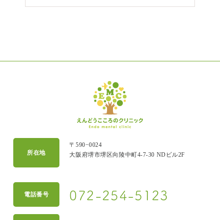
〒590−0024
所在地
大阪府堺市堺区向陵中町4-7-30 NDビル2F
072-254-5123
電話番号