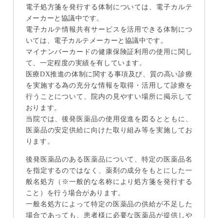
電子処方箋を発行する体制については、電子カルテ
メーカーと協議中です。
電子カルテ情報共有サービスを活用できる体制につ
いては、電子カルテメーカーと協議中です。
マイナンバーカードの健康保険証利用の使用に関し
て、一定程度の実績を有しています。
医療DX推進の体制に関する事項及び、質の高い診療
を実施する為の充分な情報を取得・活用して診療を
行うことについて、院内の見やすい場所に掲示して
おります。
当院では、後発医薬品の使用促進を図るとともに、
医薬品の安定供給に向けた取り組み等を実施してお
ります。
後発医薬品のある医薬品について、特定の医薬品名
を指定するのではなく、薬剤の成分をもとにした一
般名処方（※一般的な名称により処方箋を発行する
こと）を行う場合があります。
一般名処方によって特定の医薬品の供給が不足した
場合であっても、患者様に必要な医薬品が提供しや